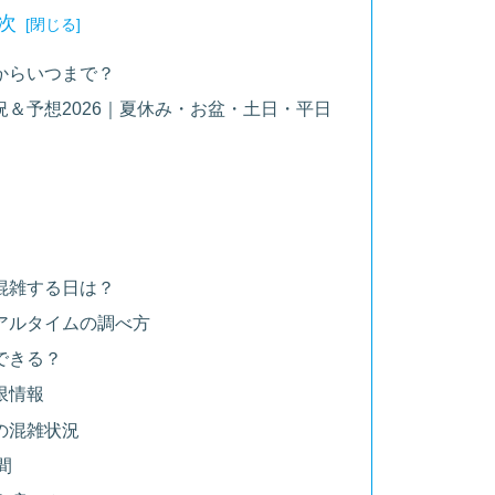
次
からいつまで？
＆予想2026｜夏休み・お盆・土日・平日
混雑する日は？
アルタイムの調べ方
できる？
限情報
の混雑状況
間