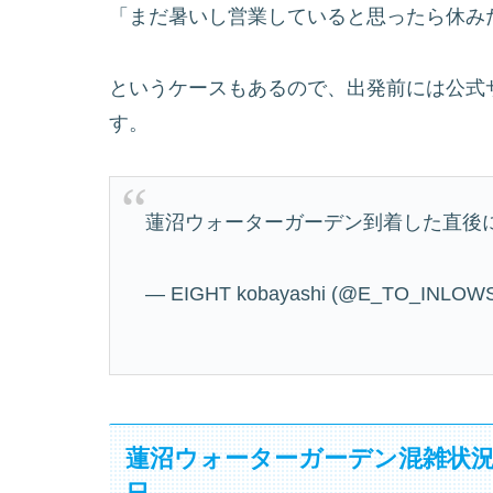
「まだ暑いし営業していると思ったら休み
というケースもあるので、出発前には公式
す。
蓮沼ウォーターガーデン到着した直後
— EIGHT kobayashi (@E_TO_INLOW
蓮沼ウォーターガーデン混雑状況