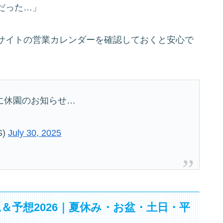
だった…」
サイトの営業カレンダーを確認しておくと安心で
に休園のお知らせ…
S)
July 30, 2025
＆予想2026｜夏休み・お盆・土日・平