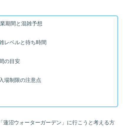
営業期間と混雑予想
雑レベルと待ち時間
間の目安
入場制限の注意点
「蓮沼ウォーターガーデン」に行こうと考える方