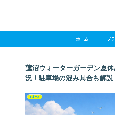
ホーム
プラ
蓮沼ウォーターガーデン夏休
況！駐車場の混み具合も解説
お出かけ