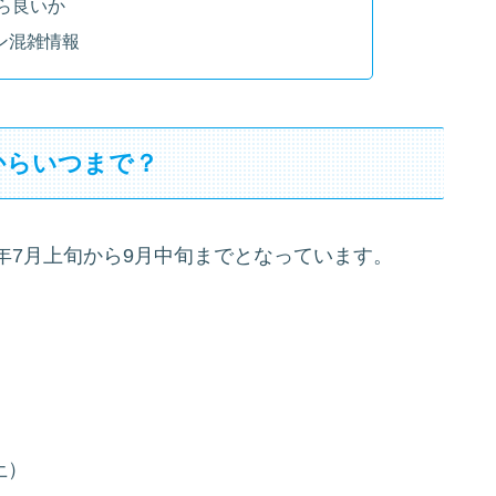
ら良いか
ン混雑情報
からいつまで？
年7月上旬から9月中旬までとなっています。
土）