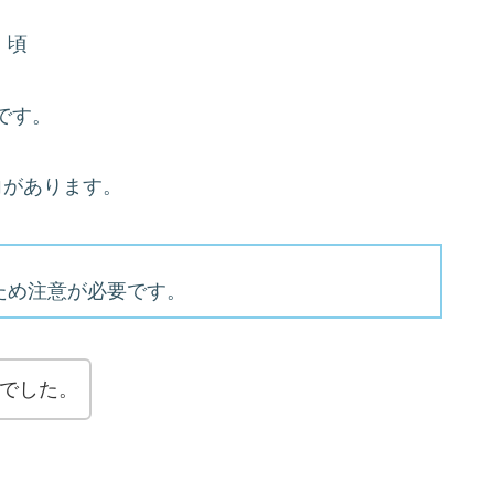
）頃
です。
向があります。
ため注意が必要です。
業でした。