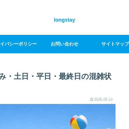
longstay
イバシーポリシー
お問い合わせ
サイトマップ
み・土日・平日・最終日の混雑状
2026.05.14