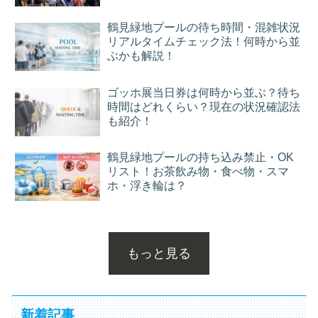
鶴見緑地プールの待ち時間・混雑状況
リアルタイムチェック法！何時から並
ぶかも解説！
ゴッホ展当日券は何時から並ぶ？待ち
時間はどれくらい？現在の状況確認法
も紹介！
鶴見緑地プールの持ち込み禁止・OK
リスト！お茶飲み物・食べ物・スマ
ホ・浮き輪は？
もっと見る
新着記事