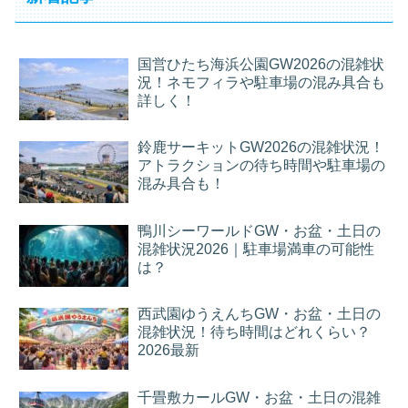
国営ひたち海浜公園GW2026の混雑状
況！ネモフィラや駐車場の混み具合も
詳しく！
鈴鹿サーキットGW2026の混雑状況！
アトラクションの待ち時間や駐車場の
混み具合も！
鴨川シーワールドGW・お盆・土日の
混雑状況2026｜駐車場満車の可能性
は？
西武園ゆうえんちGW・お盆・土日の
混雑状況！待ち時間はどれくらい？
2026最新
千畳敷カールGW・お盆・土日の混雑