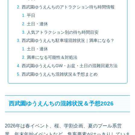
西武園ゆうえんちのアトラクション待ち時間情報
平日
土日・連休
人気アトラクション別の待ち時間目安
西武園ゆうえんち駐車場混雑状況｜満車になる？
土日・連休
満車になる可能性＆対処法
西武園ゆうえんちGW・お盆・土日の混雜回避方法
西武園ゆうえんち混雑状況＆予想まとめ
西武園ゆうえんちの混雑状況＆予想2026
2026年は春イベント、桜、学割企画、夏のプール系営
業、年末年始イベントなど、集客要素がはっきりしていま