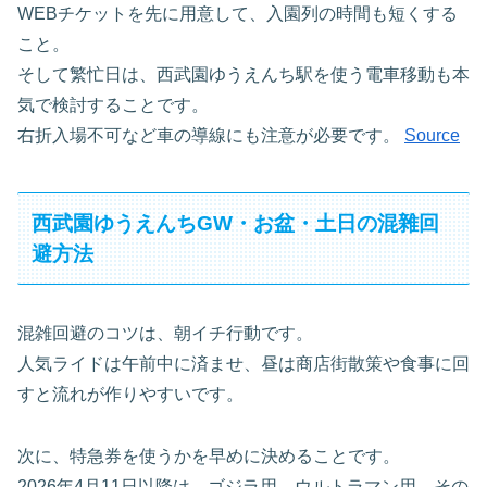
WEBチケットを先に用意して、入園列の時間も短くする
こと。
そして繁忙日は、西武園ゆうえんち駅を使う電車移動も本
気で検討することです。
右折入場不可など車の導線にも注意が必要です。
Source
西武園ゆうえんちGW・お盆・土日の混雜回
避方法
混雑回避のコツは、朝イチ行動です。
人気ライドは午前中に済ませ、昼は商店街散策や食事に回
すと流れが作りやすいです。
次に、特急券を使うかを早めに決めることです。
2026年4月11日以降は、ゴジラ用、ウルトラマン用、その