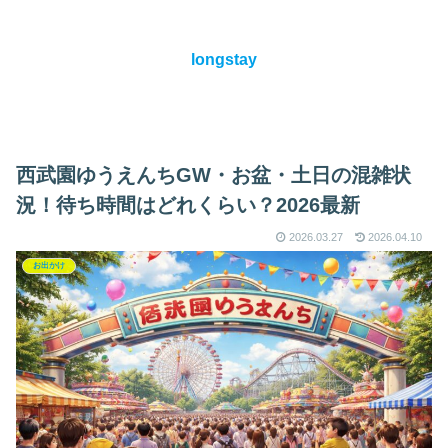
longstay
西武園ゆうえんちGW・お盆・土日の混雑状
況！待ち時間はどれくらい？2026最新
2026.03.27
2026.04.10
お出かけ