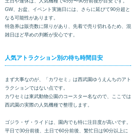
土日や連休は、人気機種で45分〜90分前後が目安です。
GW、お盆、イベント実施日には、さらに延びて90分超と
なる可能性があります。
特急券は販売数に限りがあり、先着で売り切れるため、混
雑日ほど早めの判断が安心です。
人気アトラクション別の待ち時間目安
まず大事なのが、「カワセミ」は西武園ゆうえんちのアト
ラクションではない点です。
カワセミは東武動物公園のコースター名なので、ここでは
西武園の実際の人気機種で整理します。
ゴジラ・ザ・ライドは、園内でも特に注目度が高いです。
平日で30分前後、土日で60分前後、繁忙日は90分以上に