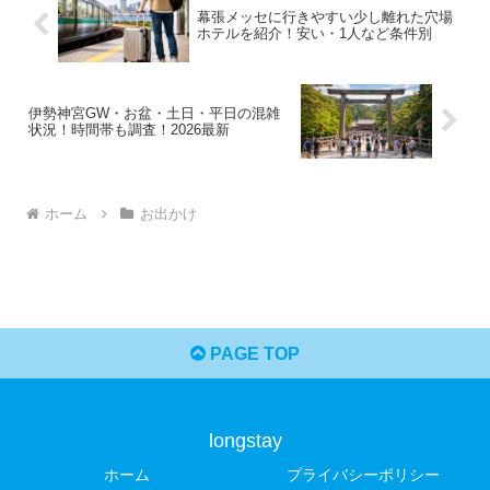
幕張メッセに行きやすい少し離れた穴場
ホテルを紹介！安い・1人など条件別
伊勢神宮GW・お盆・土日・平日の混雑
状況！時間帯も調査！2026最新
ホーム
お出かけ
PAGE TOP
longstay
ホーム
プライバシーポリシー