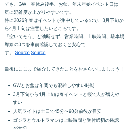
でも、GW、春休み後半、お盆、年末年始イベント日は一
気に混雑度が上がりやすいです。
特に2026年春はイベントが集中しているので、3月下旬か
ら4月上旬は注意したいところです。
「空いてそう」と油断せず、営業時間、上映時間、駐車場
導線の3つを事前確認しておくと安心で
す。
Source
Source
最後にここまで紹介してきたことをおさらいしましょう！
GWとお盆は年間でも混雑しやすい時期
3月下旬から4月上旬は春イベントと桜で人が増えや
すい
人気ライドは土日で45分〜90分前後が目安
ゴジラとウルトラマンは上映時間と受付締切の確認
が大切