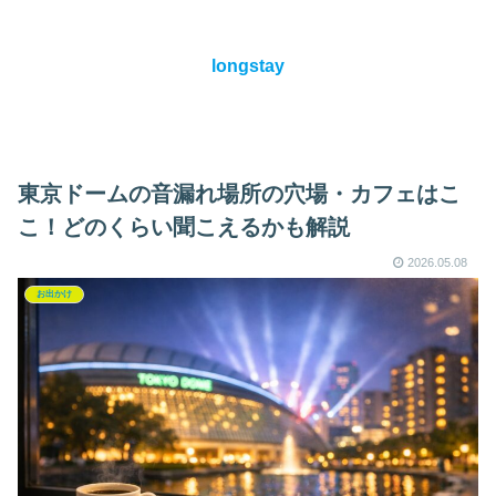
longstay
東京ドームの音漏れ場所の穴場・カフェはこ
こ！どのくらい聞こえるかも解説
2026.05.08
お出かけ