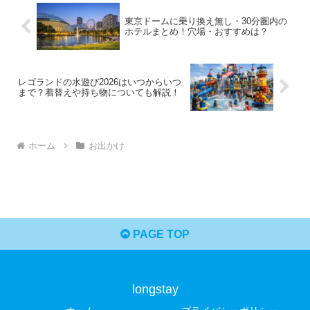
東京ドームに乗り換え無し・30分圏内の
ホテルまとめ！穴場・おすすめは？
レゴランドの水遊び2026はいつからいつ
まで？着替えや持ち物についても解説！
ホーム
お出かけ
PAGE TOP
longstay