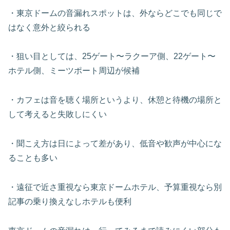
・東京ドームの音漏れスポットは、外ならどこでも同じで
はなく意外と絞られる
・狙い目としては、25ゲート〜ラクーア側、22ゲート〜
ホテル側、ミーツポート周辺が候補
・カフェは音を聴く場所というより、休憩と待機の場所と
して考えると失敗しにくい
・聞こえ方は日によって差があり、低音や歓声が中心にな
ることも多い
・遠征で近さ重視なら東京ドームホテル、予算重視なら別
記事の乗り換えなしホテルも便利