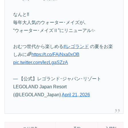
なんと‼
毎年大人気のウォーター･メイズが､
“ウォーター･メイズⅡ”にリニューアル✨
おむつ世代から楽しめる
#レゴランド
の夏をお楽
しみに🌈
https://t.co/FAjNxa0xOB
pic.twitter.com/IezLgaSZzA
— 【公式】レゴランド･ジャパン･リゾート
LEGOLAND Japan Resort
(@LEGOLAND_Japan)
April 21, 2026