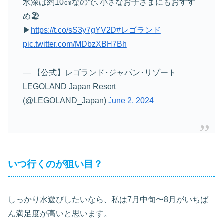
水深は約10㎝なので､小さなお子さまにもおすす
め🏖
▶
https://t.co/sS3y7gYV2D
#レゴランド
pic.twitter.com/MDbzXBH7Bh
— 【公式】レゴランド･ジャパン･リゾート
LEGOLAND Japan Resort
(@LEGOLAND_Japan)
June 2, 2024
いつ行くのが狙い目？
しっかり水遊びしたいなら、私は7月中旬〜8月がいちば
ん満足度が高いと思います。