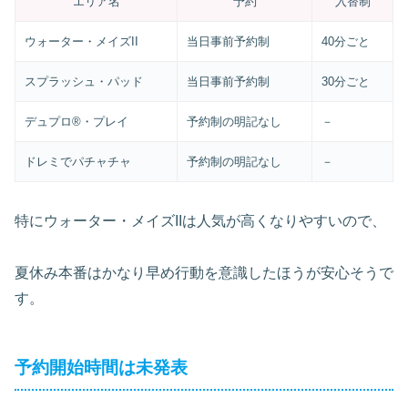
エリア名
予約
入替制
ウォーター・メイズII
当日事前予約制
40分ごと
スプラッシュ・パッド
当日事前予約制
30分ごと
デュプロ®・プレイ
予約制の明記なし
－
ドレミでパチャチャ
予約制の明記なし
－
特にウォーター・メイズIIは人気が高くなりやすいので、
夏休み本番はかなり早め行動を意識したほうが安心そうで
す。
予約開始時間は未発表