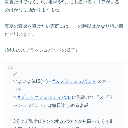
真夏だけでなく、6月後半や9月にも遊べるエリアがある
のはかなり助かりますよね。
真夏の猛暑を避けたい家庭には、この時期はかなり狙い目
だと思います。
↓過去のスプラッシュパッドの様子↓
／
いよいよ6/15(土)～
#スプラッシュパッド
スター
ト✨
＼
#ブリックフェスティバル
に先駆けて『スプラ
ッシュ･パッド』は毎日楽しめるよ🌈
3分に1回､約1トンの水がバケツから降ってくる‼