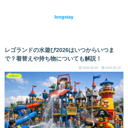
longstay
レゴランドの水遊び2026はいつからいつま
で？着替えや持ち物についても解説！
2026.05.09
2026.05.10
お出かけ