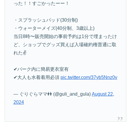
った！！すごかったーー！
・スプラッシュパッド(30分制)
・ウォーターメイズ(40分制、3歳以上)
当日8時〜販売開始の事前予約は1分で埋まったけ
ど、ショップでグッズ買えば入場確約権普通に取
れた✌️
✔︎パーク内に簡易更衣室有
✔︎大人も水着着用必須
pic.twitter.com/37yb5Nnz0v
— ぐりぐらママ👭 (@guli_and_gula)
August 22,
2024