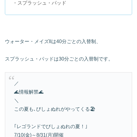
・スプラッシュ・パッド
ウォーター・メイズIIは40分ごとの入替制、
スプラッシュ・パッドは30分ごとの入替制です。
／
🌊情報解禁🌊
＼
この夏も､びしょぬれがやってくる🏖
｢レゴランドでびしょぬれの夏！｣
7/10(金)～8/31(月)開催