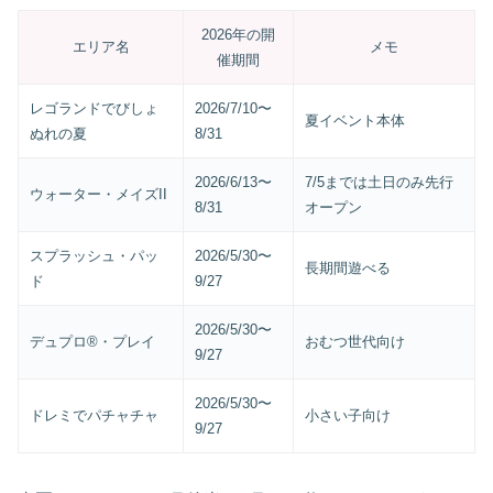
2026年の開
エリア名
メモ
催期間
レゴランドでびしょ
2026/7/10〜
夏イベント本体
ぬれの夏
8/31
2026/6/13〜
7/5までは土日のみ先行
ウォーター・メイズII
8/31
オープン
スプラッシュ・パッ
2026/5/30〜
長期間遊べる
ド
9/27
2026/5/30〜
デュプロ®・プレイ
おむつ世代向け
9/27
2026/5/30〜
ドレミでパチャチャ
小さい子向け
9/27