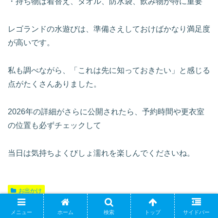
・持ち物は着替え、タオル、防水袋、飲み物が特に重要
レゴランドの水遊びは、準備さえしておけばかなり満足度
が高いです。
私も調べながら、「これは先に知っておきたい」と感じる
点がたくさんありました。
2026年の詳細がさらに公開されたら、予約時間や更衣室
の位置も必ずチェックして
当日は気持ちよくびしょ濡れを楽しんでくださいね。
お出かけ
シェアする
メニュー
ホーム
検索
トップ
サイドバー